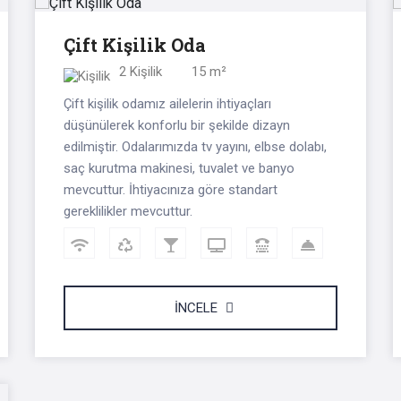
Çift Kişilik Oda
2 Kişilik
15 m²
Çift kişilik odamız ailelerin ihtiyaçları
düşünülerek konforlu bir şekilde dizayn
edilmiştir. Odalarımızda tv yayını, elbse dolabı,
saç kurutma makinesi, tuvalet ve banyo
mevcuttur. İhtiyacınıza göre standart
gereklilikler mevcuttur.
İNCELE