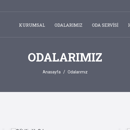
KURUMSAL
ODALARIMIZ
ODA SERVİSİ
ODALARIMIZ
Anasayfa
Odalarımız