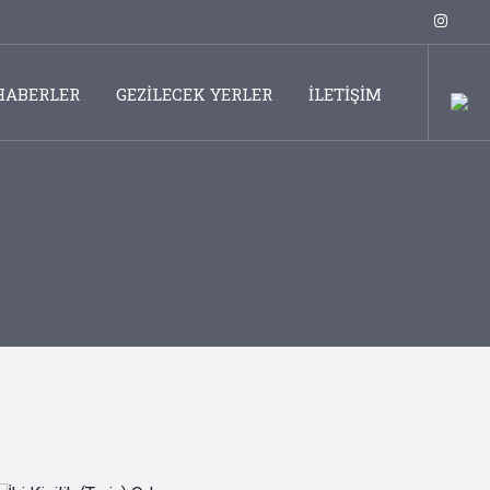
HABERLER
GEZİLECEK YERLER
İLETİŞİM