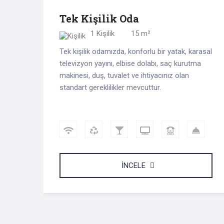
Tek Kişilik Oda
1 Kişilik
15 m²
Tek kişilik odamızda, konforlu bir yatak, karasal
televizyon yayını, elbise dolabı, saç kurutma
makinesi, duş, tuvalet ve ihtiyacınız olan
standart gereklilikler mevcuttur.
İNCELE
Üç Kişil