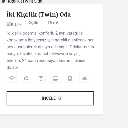
İki Kişilik (Twin) Oda
2 Kişilik
15 m²
İki kişilik odamız, konforlu 2 ayrı yatağı ile
konaklama ihtiyacınız için gerekli olabilecek her
şey düşünülerek dizayn edilmiştir. Odalarımızda
banyo, tuvalet, karasal televizyon yayını,
telefon, 24 saat resepsiyon hizmeti, elbise
dolabı, ...
İNCELE