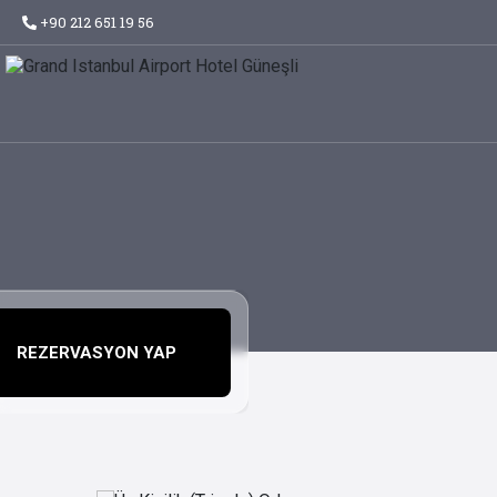
+90 212 651 19 56
REZERVASYON YAP