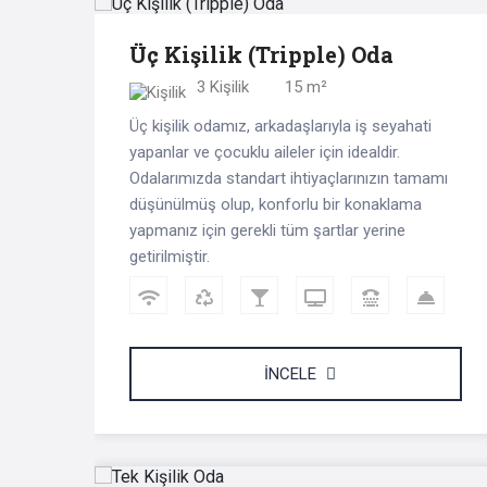
Üç Kişilik (Tripple) Oda
3 Kişilik
15 m²
Üç kişilik odamız, arkadaşlarıyla iş seyahati
yapanlar ve çocuklu aileler için idealdir.
Odalarımızda standart ihtiyaçlarınızın tamamı
düşünülmüş olup, konforlu bir konaklama
yapmanız için gerekli tüm şartlar yerine
getirilmiştir.
İNCELE